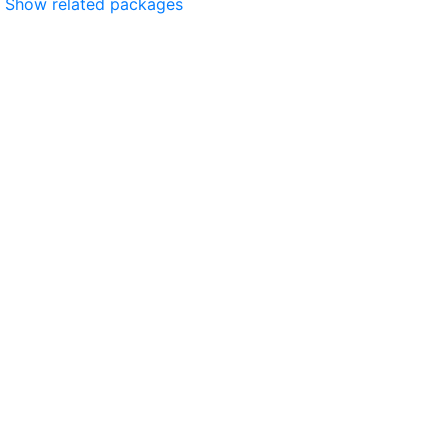
Show related packages