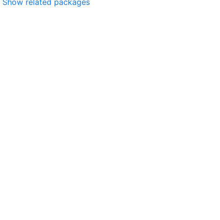
Show related packages