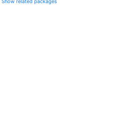
Show related packages