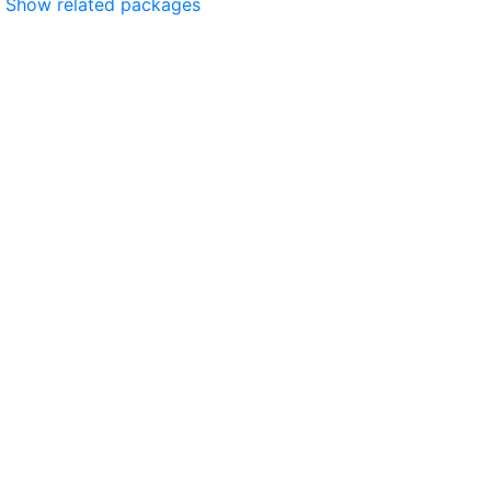
Show related packages