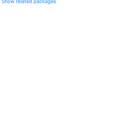
Show related packages