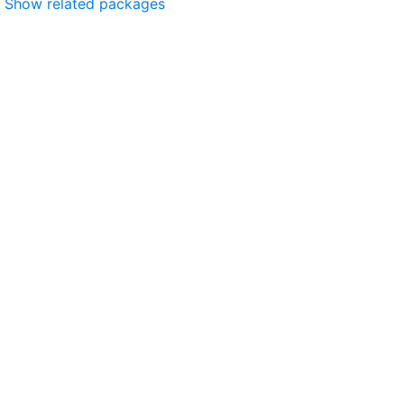
Show related packages