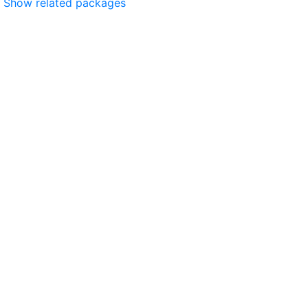
Show related packages