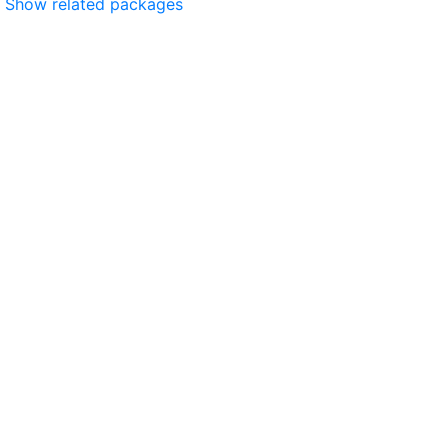
Show related packages