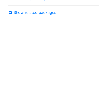
Show related packages