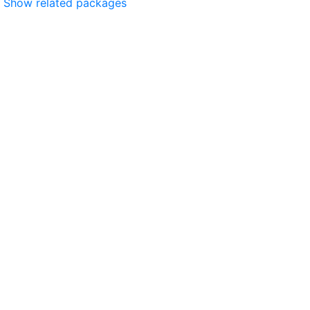
Show related packages