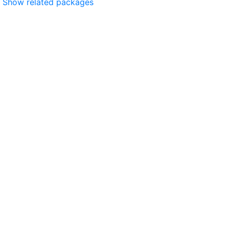
Show related packages