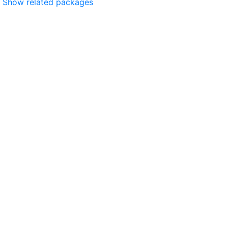
Show related packages