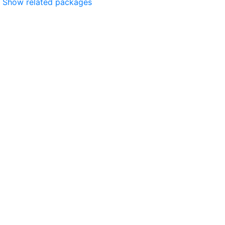
Show related packages