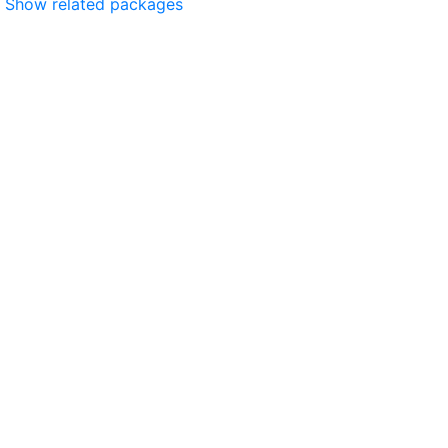
Show related packages