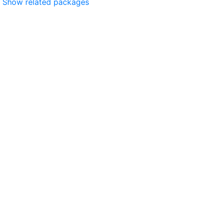
Show related packages