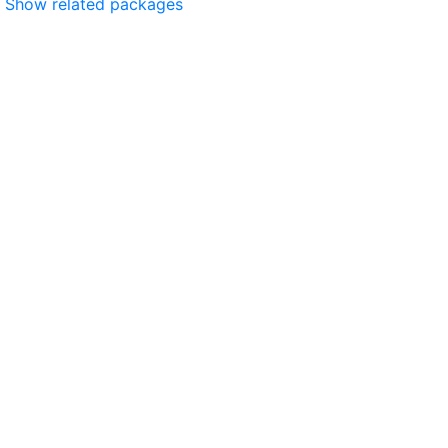
Show related packages