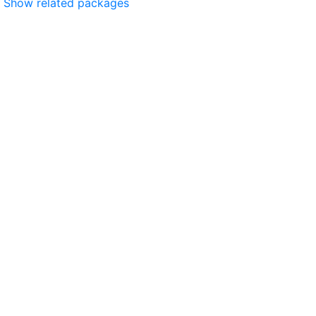
Show related packages