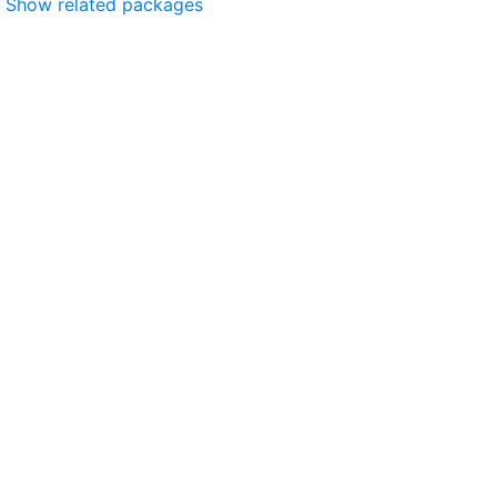
Show related packages