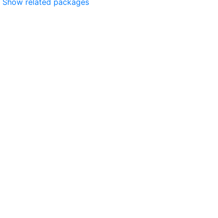
Show related packages