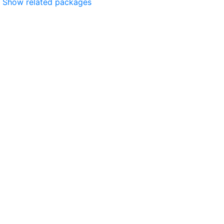
Show related packages