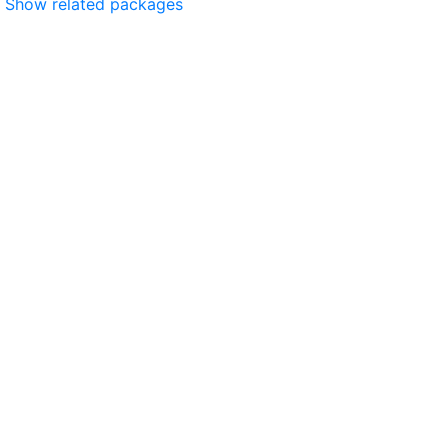
Show related packages