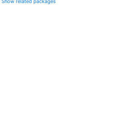
Show related packages