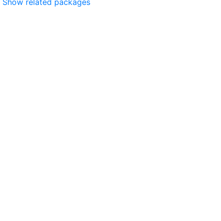
Show related packages