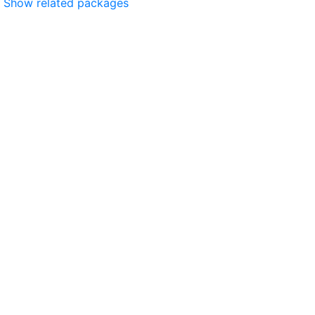
Show related packages