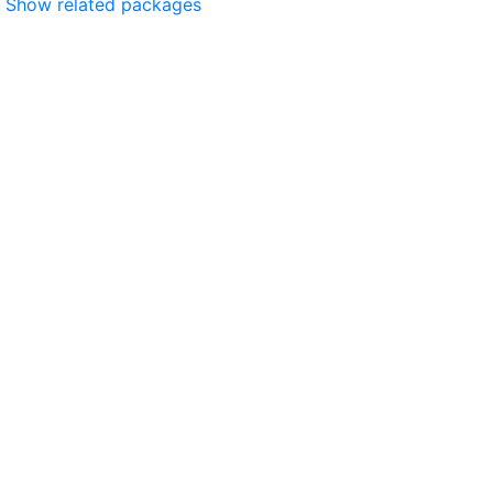
Show related packages