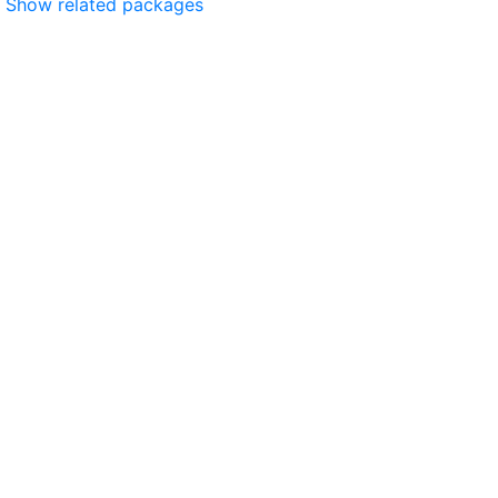
Show related packages