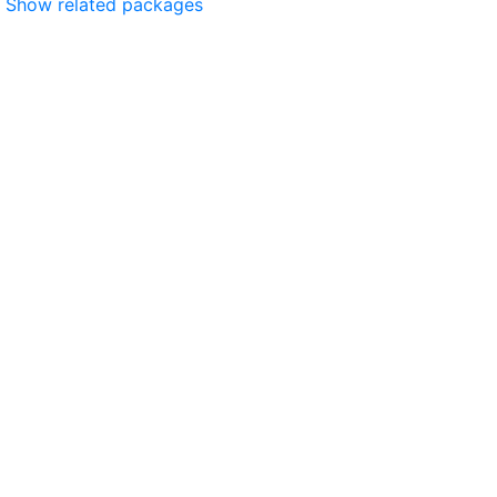
Show related packages