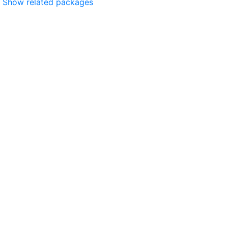
Show related packages