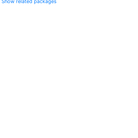
Show related packages