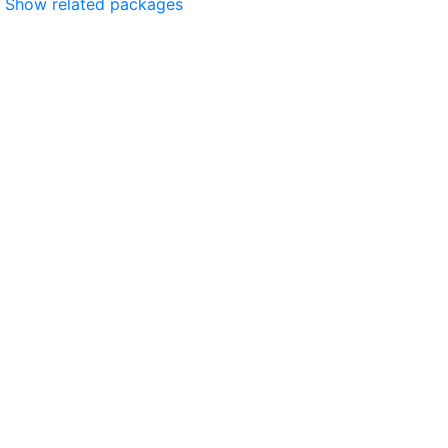
Show related packages