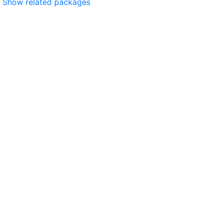
Show related packages