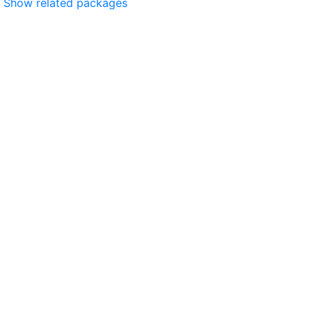
Show related packages