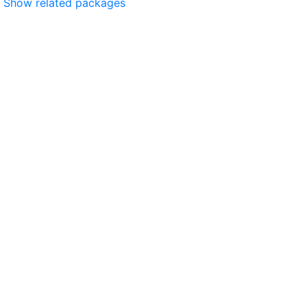
Show related packages