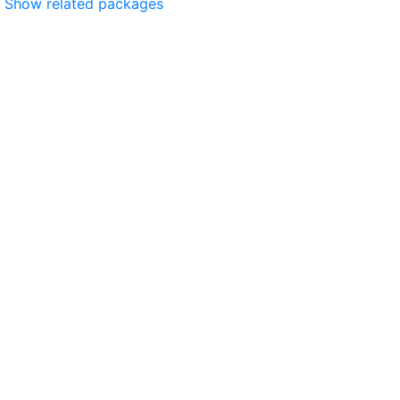
Show related packages