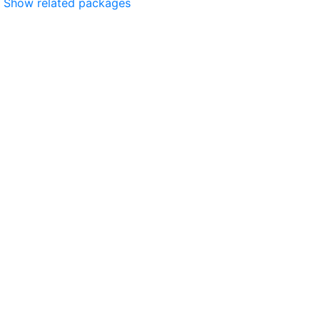
Show related packages