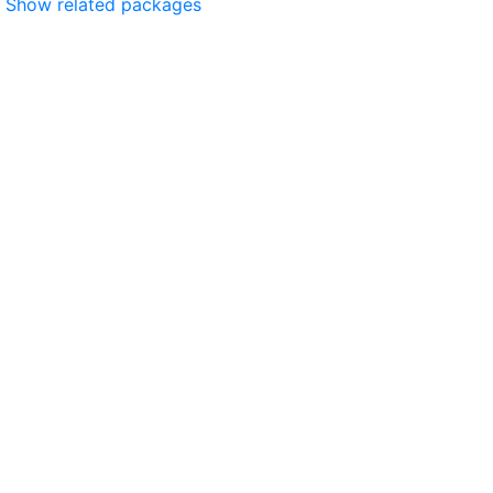
Show related packages