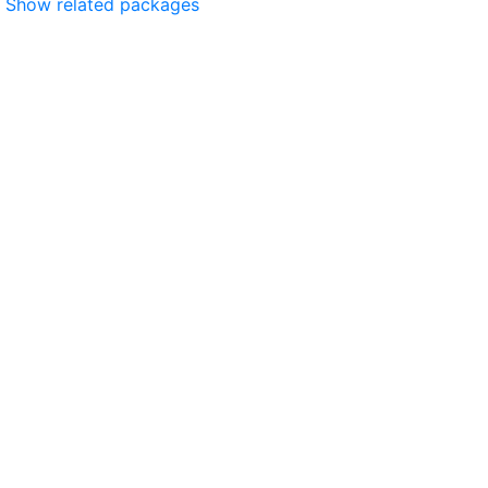
Show related packages