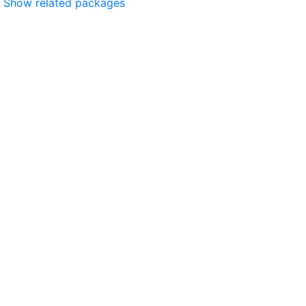
Show related packages