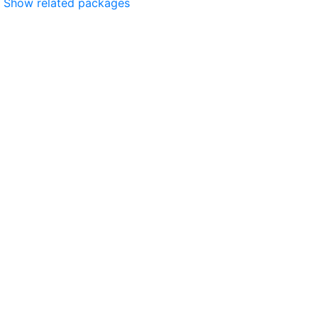
Show related packages