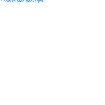
Show related packages