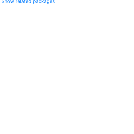
Show related packages