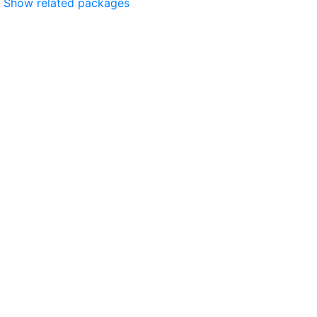
Show related packages