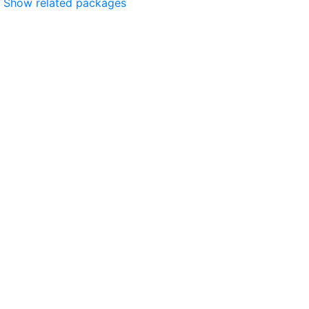
Show related packages