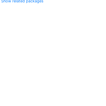
Show related packages