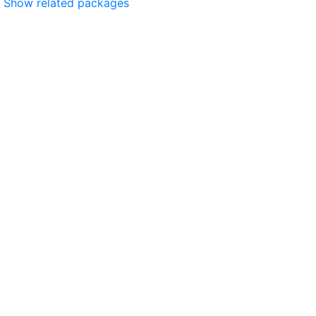
Show related packages