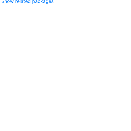
Show related packages