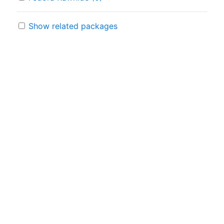
Show related packages