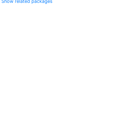
Show related packages