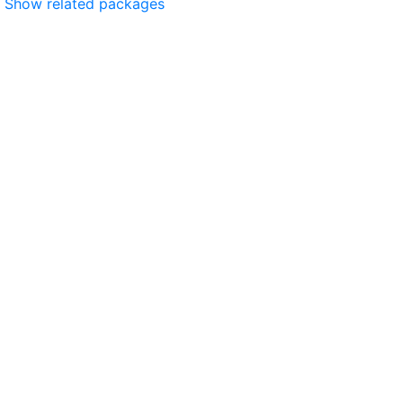
Show related packages