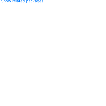
Show related packages